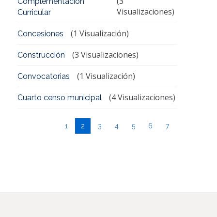
(3
Complementación
Visualizaciones)
Curricular
(1 Visualización)
Concesiones
(3 Visualizaciones)
Construcción
(1 Visualización)
Convocatorias
(4 Visualizaciones)
Cuarto censo municipal
1
2
3
4
5
6
7