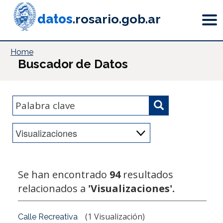
Pasar
al
datos
.rosario.gob.ar
contenido
principal
Home
Buscador de Datos
Se han encontrado
94
resultados
relacionados a
'Visualizaciones'.
(1 Visualización)
Calle Recreativa