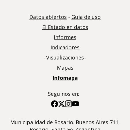
Datos abiertos
-
Guía de uso
El Estado en datos
Informes
Indicadores
Visualizaciones
Mapas
Infomapa
Seguinos en:
Imagen
Imagen
Imagen
Imagen
Municipalidad de Rosario. Buenos Aires 711,
Rosario, Santa Fe, Argentina