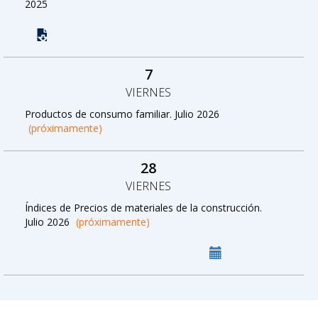
2025
7
VIERNES
Productos de consumo familiar. Julio 2026
(próximamente)
28
VIERNES
Índices de Precios de materiales de la construcción.
Julio 2026
(próximamente)