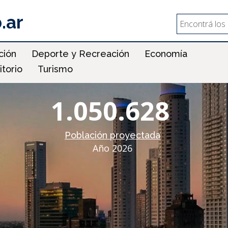
.ar
Search
Buscar
ción
Deporte y Recreación
Economía
itorio
Turismo
1.050.628
Población proyectada
Año 2026