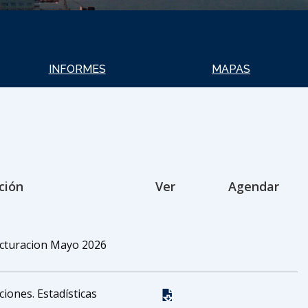
INFORMES
MAPAS
ción
Ver
Agendar
acturacion Mayo 2026
iones. Estadísticas