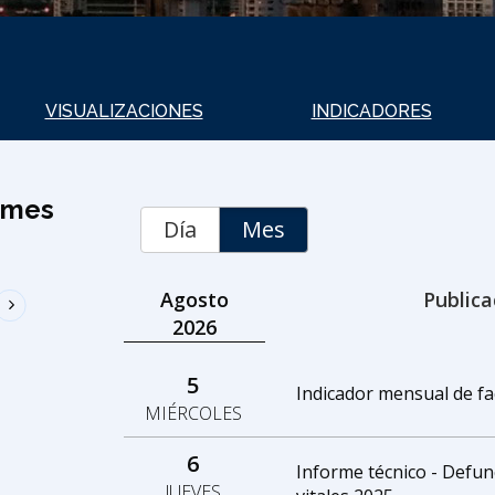
VISUALIZACIONES
INDICADORES
ormes
Día
Mes
Agosto
Publica
2026
5
Indicador mensual de f
MIÉRCOLES
6
Informe técnico - Defunc
JUEVES