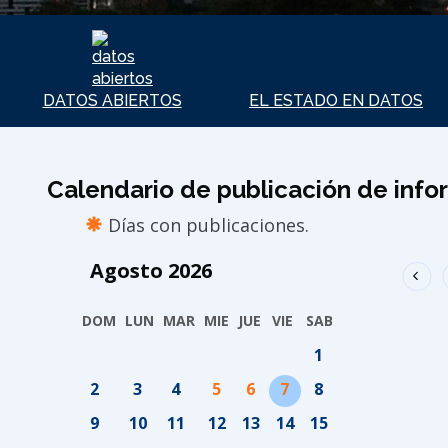
DATOS ABIERTOS
EL ESTADO EN DATOS
Calendario de publicación de inf
Días con publicaciones.
Agosto
2026
DOM
LUN
MAR
MIE
JUE
VIE
SAB
1
2
3
4
5
6
7
8
9
10
11
12
13
14
15