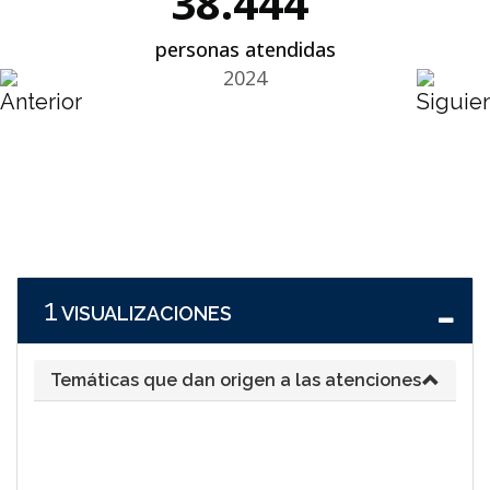
38.444
personas atendidas
2024
1
VISUALIZACIONES
Temáticas que dan origen a las atenciones
32
30