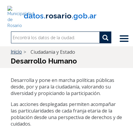
Pasar
al
datos.
rosario
.gob.ar
contenido
principal
Search
Search
Buscar
Ciudadania y Estado
Inicio
Desarrollo Humano
Desarrolla y pone en marcha políticas públicas
desde, por y para la ciudadanía, valorando su
diversidad y propiciando la participación.
Las acciones desplegadas permiten acompañar
las particularidades de cada franja etaria de la
población desde una perspectiva de derechos y de
cuidados.