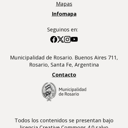
Mapas
Infomapa
Seguinos en:
Imagen
Imagen
Imagen
Imagen
Municipalidad de Rosario. Buenos Aires 711,
Rosario, Santa Fe, Argentina
Contacto
Todos los contenidos se presentan bajo
licencia Creative Commons 4.0 salvo