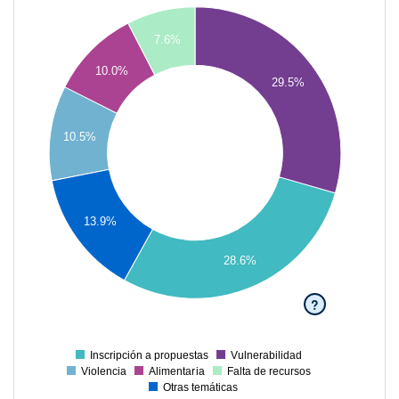
28
7.6%
26
10.0%
29.5%
24
22
10.5%
20
18
16
13.9%
14
12
28.6%
10
?
8
6
Inscripción a propuestas
Vulnerabilidad
0
Violencia
Alimentaria
Falta de recursos
Otras temáticas