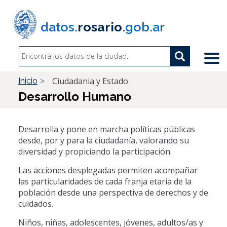
Pasar
al
datos.
rosario
.gob.ar
contenido
principal
Search
Search
Buscar
Ciudadania y Estado
Inicio
Desarrollo Humano
Desarrolla y pone en marcha políticas públicas
desde, por y para la ciudadanía, valorando su
diversidad y propiciando la participación.
Las acciones desplegadas permiten acompañar
las particularidades de cada franja etaria de la
población desde una perspectiva de derechos y de
cuidados.
Niños, niñas, adolescentes, jóvenes, adultos/as y