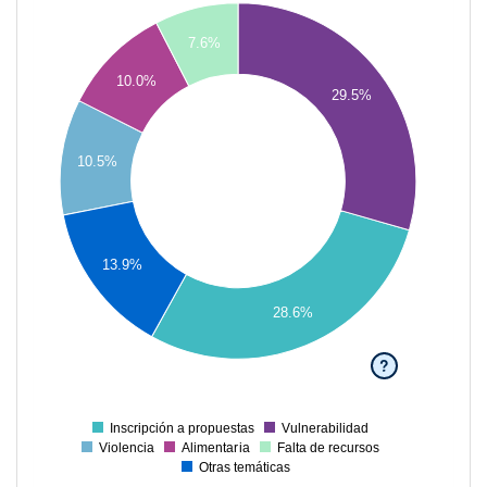
28
7.6%
26
10.0%
29.5%
24
22
10.5%
20
18
16
13.9%
14
12
28.6%
10
?
8
6
Inscripción a propuestas
Vulnerabilidad
0
Violencia
Alimentaria
Falta de recursos
Otras temáticas