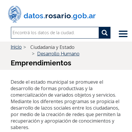
Pasar
al
datos.
rosario
.gob.ar
contenido
principal
Search
Search
Buscar
Ciudadania y Estado
Inicio
Desarrollo Humano
Emprendimientos
Desde el estado municipal se promueve el
desarrollo de formas productivas y la
comercialización de variados objetos y servicios.
Mediante los diferentes programas se propicia el
desarrollo de lazos sociales entre los ciudadanos,
por medio de la creación de redes que permiten la
recuperación y apropiación de conocimientos y
saberes.