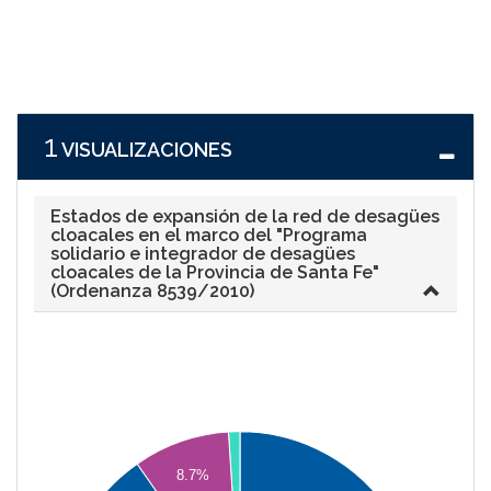
1
VISUALIZACIONES
Estados de expansión de la red de desagües
cloacales en el marco del "Programa
solidario e integrador de desagües
cloacales de la Provincia de Santa Fe"
(Ordenanza 8539/2010)
220000
200000
180000
8.7%