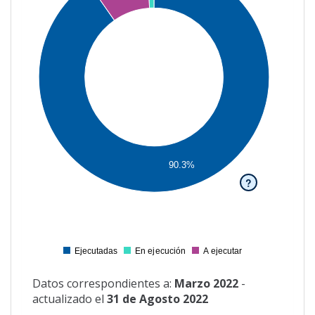
160000
140000
120000
100000
80000
60000
90.3%
40000
?
20000
0
-20000
Ejecutadas
En ejecución
A ejecutar
0
Datos correspondientes a:
Marzo 2022
-
actualizado el
31 de Agosto 2022