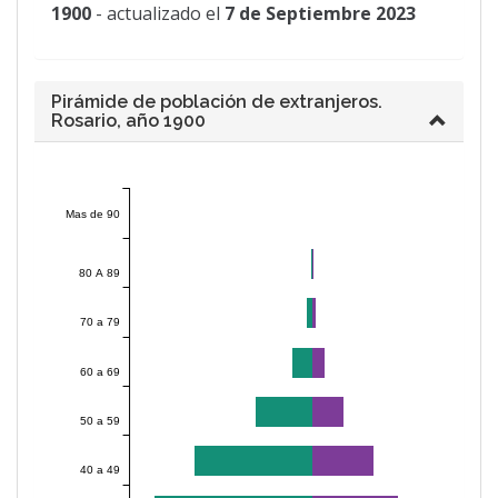
1900
- actualizado el
7 de Septiembre 2023
Pirámide de población de extranjeros.
Rosario, año 1900
Mas de 90
80 A 89
70 a 79
60 a 69
50 a 59
40 a 49