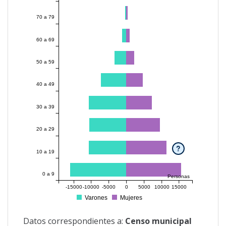
70 a 79
60 a 69
50 a 59
40 a 49
30 a 39
20 a 29
?
10 a 19
0 a 9
Personas
-15000
-10000
-5000
0
5000
10000
15000
Varones
Mujeres
Datos correspondientes a:
Censo municipal