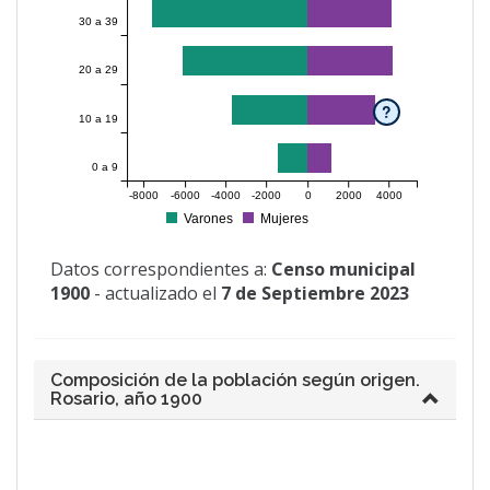
30 a 39
20 a 29
?
10 a 19
0 a 9
-8000
-6000
-4000
-2000
0
2000
4000
Varones
Mujeres
Datos correspondientes a:
Censo municipal
1900
- actualizado el
7 de Septiembre 2023
Composición de la población según origen.
Rosario, año 1900