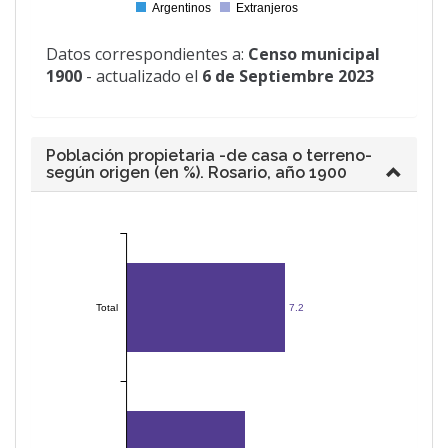
Argentinos
Extranjeros
0
Datos correspondientes a:
Censo municipal
1900
- actualizado el
6 de Septiembre 2023
Población propietaria -de casa o terreno-
según origen (en %). Rosario, año 1900
Total
7.2