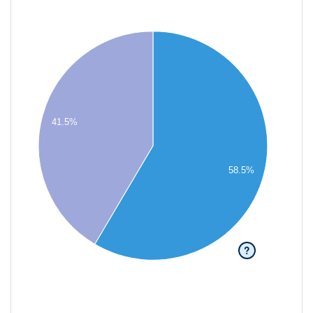
66000
64000
62000
60000
41.5%
58000
56000
58.5%
54000
52000
50000
?
48000
46000