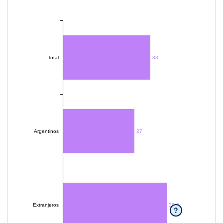
Total
33
Argentinos
27
Extranjeros
39.2
?