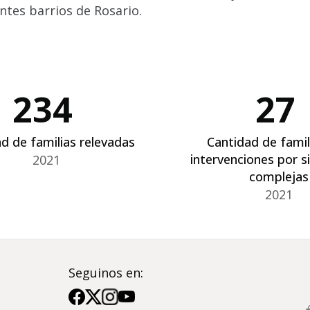
entes barrios de Rosario.
234
27
d de familias relevadas
Cantidad de famil
intervenciones por s
2021
complejas
2021
Seguinos en:
Imagen
Imagen
Imagen
Imagen