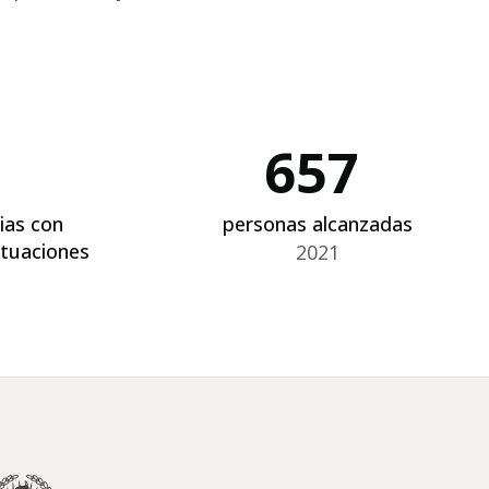
657
ias con
personas alcanzadas
ituaciones
2021