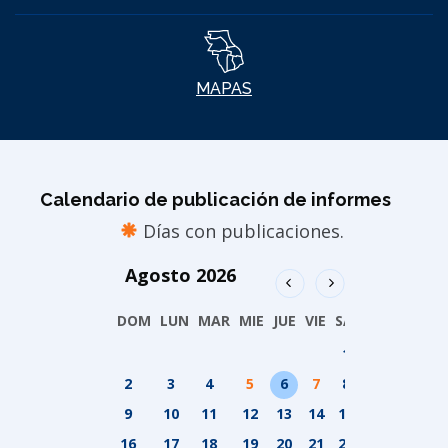
MAPAS
Calendario de publicación de informes
Días con publicaciones.
Agosto
2026
DOM
LUN
MAR
MIE
JUE
VIE
SAB
1
2
3
4
5
6
7
8
9
10
11
12
13
14
15
16
17
18
19
20
21
22