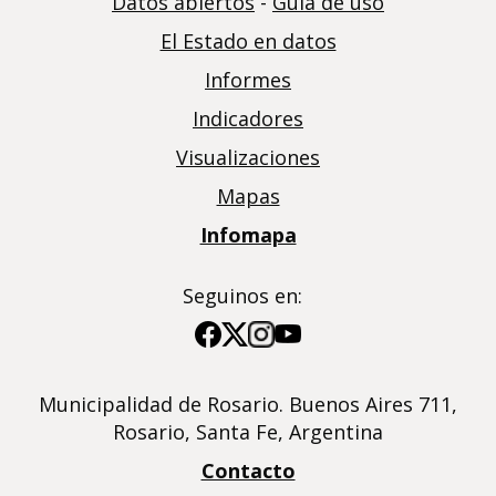
Datos abiertos
-
Guía de uso
El Estado en datos
Informes
Indicadores
Visualizaciones
Mapas
Infomapa
Seguinos en:
Imagen
Imagen
Imagen
Imagen
Municipalidad de Rosario. Buenos Aires 711,
Rosario, Santa Fe, Argentina
Contacto