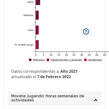
playa
Atletismo
Judo
?
Yo tambén juego
0
5
10
15
20
25
30
35
40
45
Niños/as
Adolescentes y jóvenes
Adultos/as
Datos correspondientes a:
Año 2021
-
actualizado el
7 de Febrero 2022
Movete Jugando: Horas semanales de
actividades