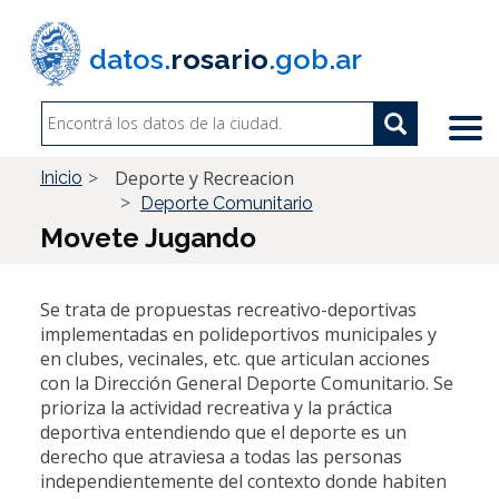
Pasar
al
datos.
rosario
.gob.ar
contenido
principal
Search
Search
Buscar
Deporte y Recreacion
Inicio
Deporte Comunitario
Movete Jugando
Se trata de propuestas recreativo-deportivas
implementadas en polideportivos municipales y
en clubes, vecinales, etc. que articulan acciones
con la Dirección General Deporte Comunitario. Se
prioriza la actividad recreativa y la práctica
deportiva entendiendo que el deporte es un
derecho que atraviesa a todas las personas
independientemente del contexto donde habiten