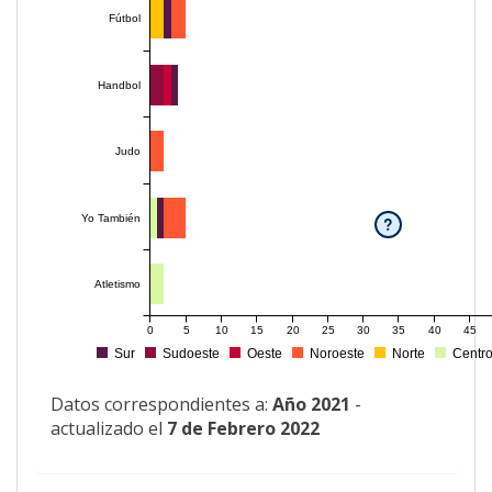
Fútbol
Handbol
Judo
Yo También
?
Atletismo
0
5
10
15
20
25
30
35
40
45
Sur
Sudoeste
Oeste
Noroeste
Norte
Centr
Datos correspondientes a:
Año 2021
-
actualizado el
7 de Febrero 2022