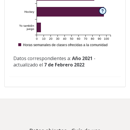
?
Hockey
Yo también
juego
0
10
20
30
40
50
60
70
80
90
100
Horas semanales de clases ofrecidas a la comunidad
Datos correspondientes a:
Año 2021
-
actualizado el
7 de Febrero 2022