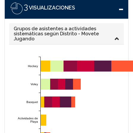
3
VISUALIZACIONES
Grupos de asistentes a actividades
sistemáticas según Distrito - Movete
Jugando
Hockey
Voley
Basquet
Actividades de
Playa