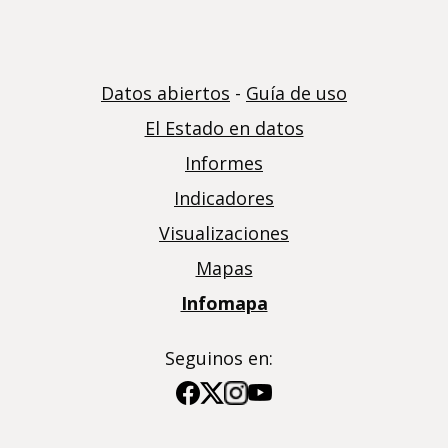
Datos abiertos
-
Guía de uso
El Estado en datos
Informes
Indicadores
Visualizaciones
Mapas
Infomapa
Seguinos en:
Imagen
Imagen
Imagen
Imagen