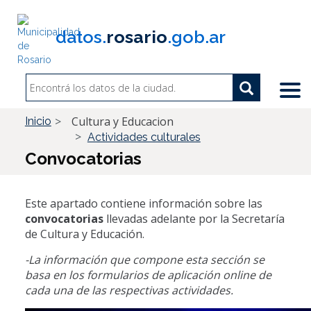
Pasar
al
datos.
rosario
.gob.ar
contenido
principal
Search
Search
Buscar
Cultura y Educacion
Inicio
Actividades culturales
Convocatorias
Este apartado contiene información sobre las
convocatorias
llevadas adelante por la Secretaría
de Cultura y Educación.
-La información que compone esta sección se
basa en los formularios de aplicación online de
cada una de las respectivas actividades.