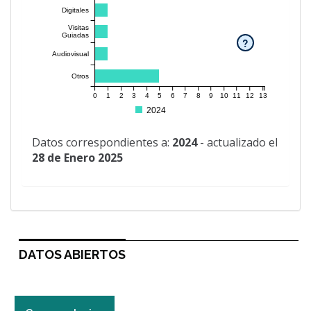
Digitales
Visitas
Guiadas
?
Audiovisual
Otros
0
1
2
3
4
5
6
7
8
9
10
11
12
13
2024
Datos correspondientes a:
2024
- actualizado el
28 de Enero 2025
DATOS ABIERTOS