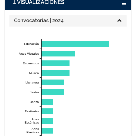
1
VISUALIZACIONES
Convocatorias | 2024
Educación
Artes Visuales
Encuentros
Música
Literatura
Teatro
Danza
Festivales
Artes
Escénicas
Artes
Plásticas